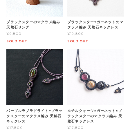
ブラックスターのマクラメ編み
ブラックスター+ガーネットのマ
天然石リング
クラメ編み 天然石ネックレス
¥9,800
¥19,800
SOLD OUT
SOLD OUT
パープルラブラドライト+ブラッ
ルチルクォーツ×ガーネット×ブ
クスターのマクラメ編み 天然石
ラックスターのマクラメ編み 天
ネックレス
然石ネックレス
¥17,800
¥17,800