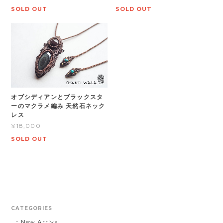
SOLD OUT
SOLD OUT
オブシディアンとブラックスタ
ーのマクラメ編み 天然石ネック
レス
¥18,000
SOLD OUT
CATEGORIES
New Arrival