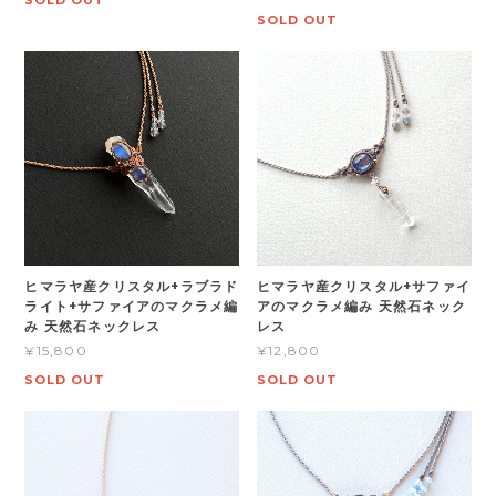
SOLD OUT
SOLD OUT
ヒマラヤ産クリスタル+ラブラド
ヒマラヤ産クリスタル+サファイ
ライト+サファイアのマクラメ編
アのマクラメ編み 天然石ネック
み 天然石ネックレス
レス
¥15,800
¥12,800
SOLD OUT
SOLD OUT