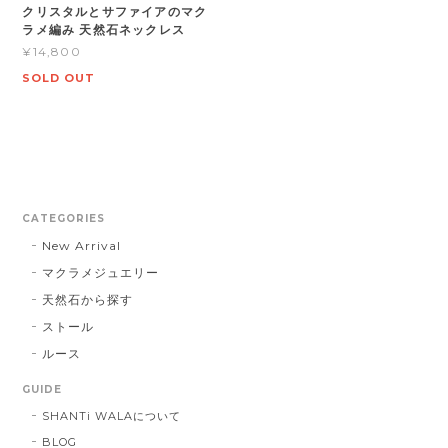
クリスタルとサファイアのマク
ラメ編み 天然石ネックレス
¥14,800
SOLD OUT
CATEGORIES
New Arrival
マクラメジュエリー
天然石から探す
ストール
ルース
GUIDE
SHANTi WALAについて
BLOG