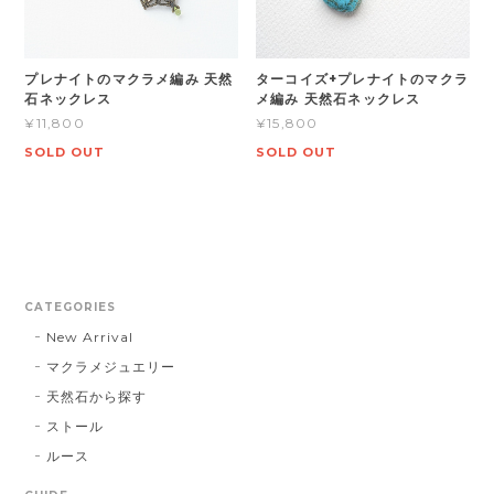
プレナイトのマクラメ編み 天然
ターコイズ+プレナイトのマクラ
石ネックレス
メ編み 天然石ネックレス
¥11,800
¥15,800
SOLD OUT
SOLD OUT
CATEGORIES
New Arrival
マクラメジュエリー
天然石から探す
ストール
ルース