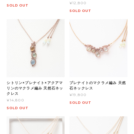
¥12,800
SOLD OUT
SOLD OUT
シトリン×プレナイト×アクアマ
プレナイトのマクラメ編み 天然
リンのマクラメ編み 天然石ネッ
石ネックレス
クレス
¥19,800
¥14,800
SOLD OUT
SOLD OUT