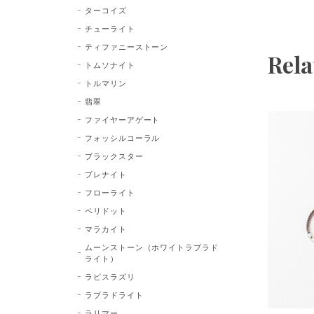
ターコイズ
チューライト
ティファニーストーン
Rela
トムソナイト
トルマリン
翡翠
ファイヤーアゲート
フォッシルコーラル
ブラックスター
プレナイト
フローライト
ペリドット
マラカイト
ムーンストーン（ホワイトラブラド
ライト）
ラピスラズリ
ラブラドライト
ラリマー