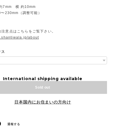
約7mm 横 約10mm
0〜230mm（調整可能）
の注意点はこちらをご覧下さい。
.shantiwala.jp/about
クス
International shipping available
Sold out
日本国内にお住まいの方向け
通報する