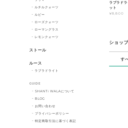
ラブラドラ
ルチルクォーツ
ット
¥8,800
ルビー
ローズクォーツ
ローマングラス
レモンクォーツ
ショッ
ストール
す
ルース
ラブラドライト
GUIDE
SHANTi WALAについて
BLOG
お問い合わせ
プライバシーポリシー
特定商取引法に基づく表記