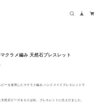
マクラメ編み 天然石ブレスレット
0
ルビーを使用したマクラメ編み ハンドメイドブレスレットで
に天然石ビーズをちりばめ、ブレスレットに仕上げました。