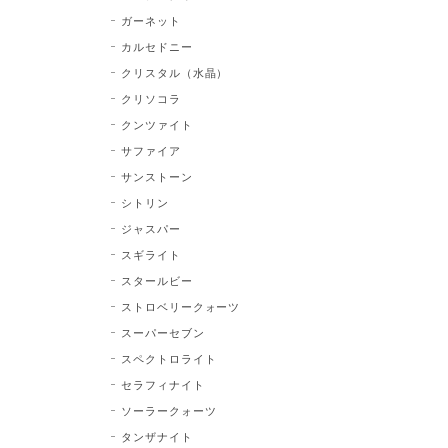
ガーネット
カルセドニー
クリスタル（水晶）
クリソコラ
クンツァイト
サファイア
サンストーン
シトリン
ジャスパー
スギライト
スタールビー
ストロベリークォーツ
スーパーセブン
スペクトロライト
セラフィナイト
ソーラークォーツ
タンザナイト