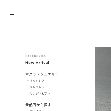
CATEGORIES
New Arrival
マクラメジュエリー
ネックレス
ブレスレット
リング・ピアス
天然石から探す