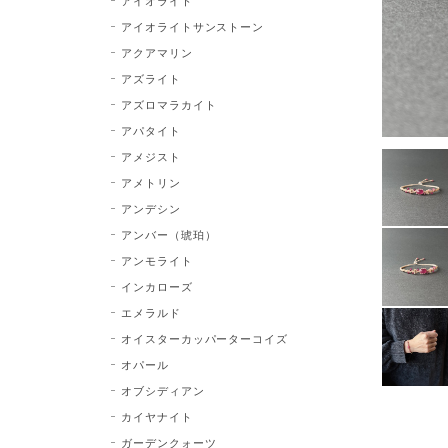
アイオライト
アイオライトサンストーン
アクアマリン
アズライト
アズロマラカイト
アパタイト
アメジスト
アメトリン
アンデシン
アンバー（琥珀）
アンモライト
インカローズ
エメラルド
オイスターカッパーターコイズ
オパール
オブシディアン
カイヤナイト
ガーデンクォーツ