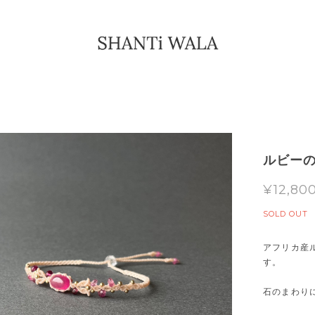
ルビーの
¥12,80
SOLD OUT
アフリカ産
す。
石のまわり