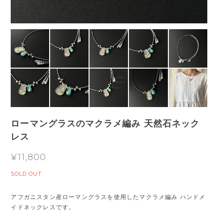
ローマングラスのマクラメ編み 天然石ネック
レス
¥11,800
SOLD OUT
アフガニスタン産ローマングラスを使用したマクラメ編み ハンドメ
イドネックレスです。