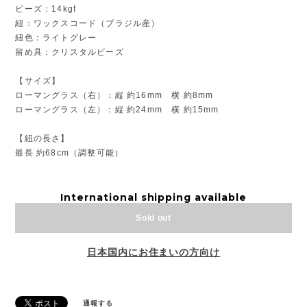
ビーズ：14kgf
紐：ワックスコード（ブラジル産）
紐色：ライトグレー
留め具：クリスタルビーズ
【サイズ】
ローマングラス（右）：縦 約16mm 横 約8mm
ローマングラス（左）：縦 約24mm 横 約15mm
【紐の長さ】
最長 約68cm（調整可能）
International shipping available
Sold out
日本国内にお住まいの方向け
通報する