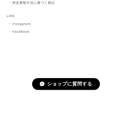
特定商取引法に基づく表記
LINK
Instagram
Facebook
ショップに質問する
プライバシーポリシー
特定商取引法に基づく表記