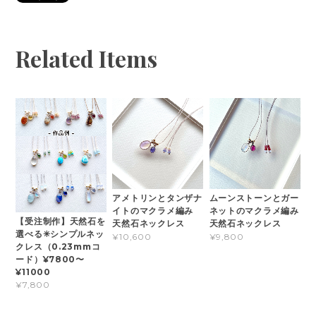
Related Items
アメトリンとタンザナ
ムーンストーンとガー
イトのマクラメ編み
ネットのマクラメ編み
【受注制作】天然石を
天然石ネックレス
天然石ネックレス
選べる✳︎シンプルネッ
¥10,600
¥9,800
クレス（0.23mmコ
ード）¥7800〜
¥11000
¥7,800