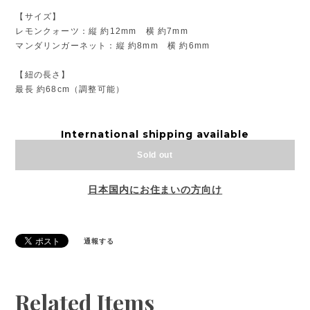
【サイズ】
レモンクォーツ：縦 約12mm 横 約7mm
マンダリンガーネット：縦 約8mm 横 約6mm
【紐の長さ】
最長 約68cm（調整可能）
International shipping available
Sold out
日本国内にお住まいの方向け
通報する
Related Items