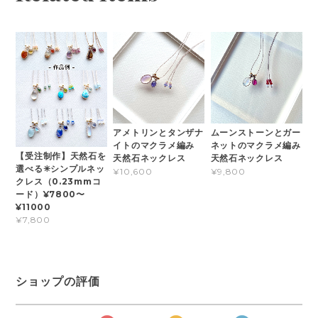
アメトリンとタンザナ
ムーンストーンとガー
イトのマクラメ編み
ネットのマクラメ編み
【受注制作】天然石を
天然石ネックレス
天然石ネックレス
選べる✳︎シンプルネッ
¥10,600
¥9,800
クレス（0.23mmコ
ード）¥7800〜
¥11000
¥7,800
ショップの評価