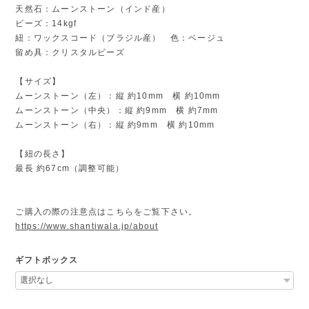
天然石：ムーンストーン（インド産）
ビーズ：14kgf
紐：ワックスコード（ブラジル産） 色：ベージュ
留め具：クリスタルビーズ
【サイズ】
ムーンストーン（左）：縦 約10mm 横 約10mm
ムーンストーン（中央）：縦 約9mm 横 約7mm
ムーンストーン（右）：縦 約9mm 横 約10mm
【紐の長さ】
最長 約67cm（調整可能）
ご購入の際の注意点はこちらをご覧下さい。
https://www.shantiwala.jp/about
ギフトボックス