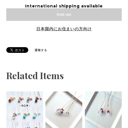
International shipping available
Sold out
日本国内にお住まいの方向け
通報する
Related Items