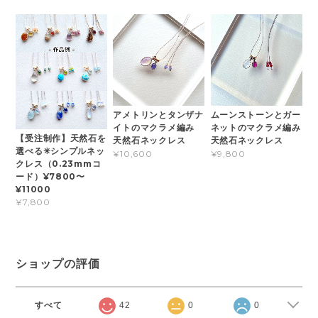
アメトリンとタンザナ
ムーンストーンとガー
イトのマクラメ編み
ネットのマクラメ編み
【受注制作】天然石を
天然石ネックレス
天然石ネックレス
選べる✳︎シンプルネッ
¥10,600
¥9,800
クレス（0.23mmコ
ード）¥7800〜
¥11000
¥7,800
ショップの評価
すべて
42
0
0