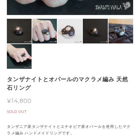
タンザナイトとオパールのマクラメ編み 天然
石リング
¥14,800
SOLD OUT
タンザニア産タンザナイトとエチオピア産オパールを使用したマク
ラメ編み ハンドメイドリングです。