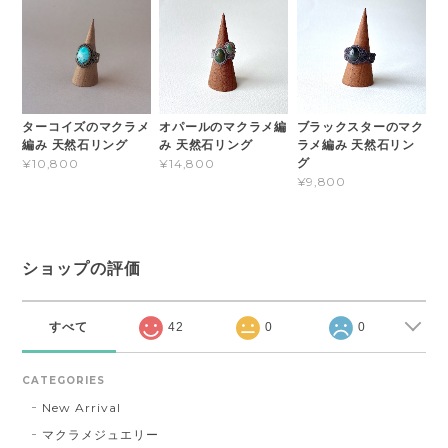
ターコイズのマクラメ
オパールのマクラメ編
ブラックスターのマク
編み 天然石リング
み 天然石リング
ラメ編み 天然石リン
グ
¥10,800
¥14,800
¥9,800
ショップの評価
すべて
42
0
0
CATEGORIES
New Arrival
マクラメジュエリー