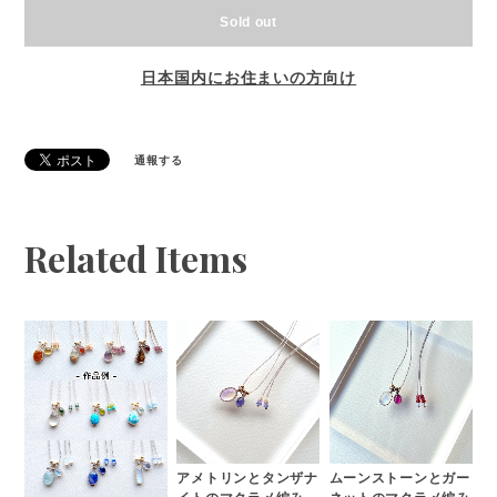
Sold out
日本国内にお住まいの方向け
通報する
Related Items
アメトリンとタンザナ
ムーンストーンとガー