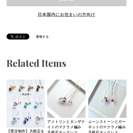
日本国内にお住まいの方向け
通報する
Related Items
アメトリンとタンザナ
ムーンストーンとガー
イトのマクラメ編み
ネットのマクラメ編み
【受注制作】天然石を
天然石ネックレス
天然石ネックレス