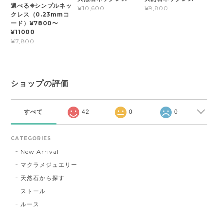
選べる✳︎シンプルネッ
¥10,600
¥9,800
クレス（0.23mmコ
ード）¥7800〜
¥11000
¥7,800
ショップの評価
すべて
42
0
0
CATEGORIES
New Arrival
マクラメジュエリー
天然石から探す
ストール
ルース