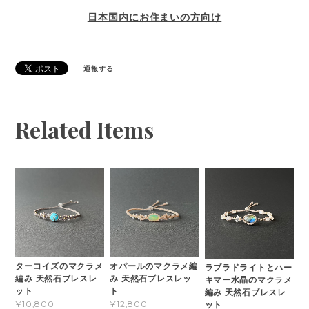
日本国内にお住まいの方向け
通報する
Related Items
ターコイズのマクラメ
オパールのマクラメ編
ラブラドライトとハー
編み 天然石ブレスレ
み 天然石ブレスレッ
キマー水晶のマクラメ
ット
ト
編み 天然石ブレスレ
¥10,800
¥12,800
ット