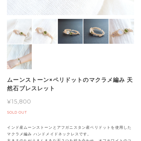
ムーンストーン×ペリドットのマクラメ編み 天
然石ブレスレット
¥15,800
SOLD OUT
インド産ムーンストーンとアフガニスタン産ペリドットを使用した
マクラメ編み ハンドメイドネックレスです。
大きさのちがうまんまるな石２つを組み合わせ、オフホワイトのコ