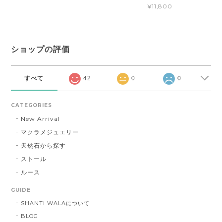
¥11,800
ショップの評価
すべて
42
0
0
CATEGORIES
New Arrival
マクラメジュエリー
天然石から探す
ストール
ルース
GUIDE
SHANTi WALAについて
BLOG