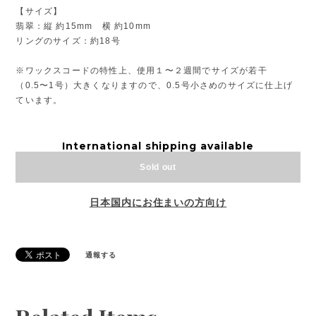
【サイズ】
翡翠：縦 約15mm 横 約10mm
リングのサイズ：約18号
※ワックスコードの特性上、使用１〜２週間でサイズが若干
（0.5〜1号）大きくなりますので、0.5号小さめのサイズに仕上げ
ています。
International shipping available
Sold out
日本国内にお住まいの方向け
通報する