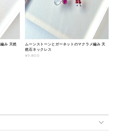
編み 天然
ムーンストーンとガーネットのマクラメ編み 天
然石ネックレス
¥9,800