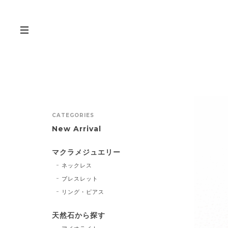
CATEGORIES
New Arrival
マクラメジュエリー
ネックレス
ブレスレット
リング・ピアス
天然石から探す