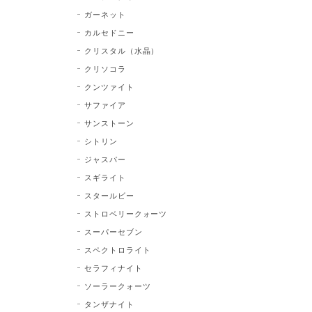
ガーネット
カルセドニー
クリスタル（水晶）
クリソコラ
クンツァイト
サファイア
サンストーン
シトリン
ジャスパー
スギライト
スタールビー
ストロベリークォーツ
スーパーセブン
スペクトロライト
セラフィナイト
ソーラークォーツ
タンザナイト