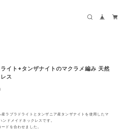
ライト+タンザナイトのマクラメ編み 天然
クレス
0
ル産ラブラドライトとタンザニア産タンザナイトを使用したマ
 ハンドメイドネックレスです。
コードを合わせました。