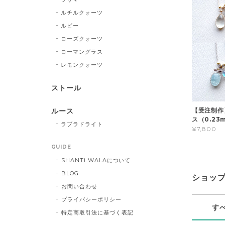
ルチルクォーツ
ルビー
ローズクォーツ
ローマングラス
レモンクォーツ
ストール
【受注制作
ルース
ス（0.23
ラブラドライト
¥7,800
GUIDE
SHANTi WALAについて
BLOG
ショッ
お問い合わせ
プライバシーポリシー
す
特定商取引法に基づく表記