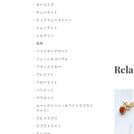
ターコイズ
チューライト
ティファニーストーン
トムソナイト
トルマリン
翡翠
ファイヤーアゲート
フォッシルコーラル
Rela
ブラックスター
プレナイト
フローライト
ペリドット
マラカイト
ムーンストーン（ホワイトラブラド
ライト）
ラピスラズリ
ラブラドライト
ラリマー