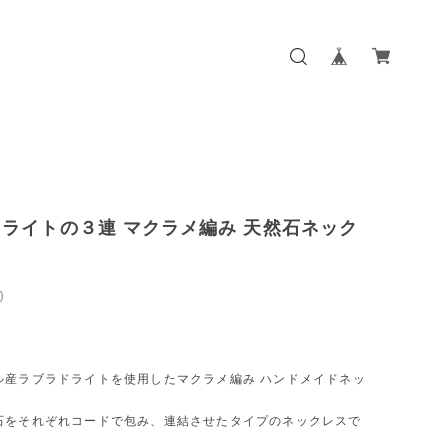
ライトの３連 マクラメ編み 天然石ネック
0
ル産ラブラドライトを使用したマクラメ編み ハンドメイドネッ
。
石をそれぞれコードで包み、連結させたタイプのネックレスで