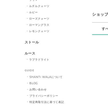
ルチルクォーツ
ルビー
ショッ
ローズクォーツ
ローマングラス
す
レモンクォーツ
ストール
ルース
ラブラドライト
GUIDE
SHANTi WALAについて
BLOG
お問い合わせ
プライバシーポリシー
特定商取引法に基づく表記