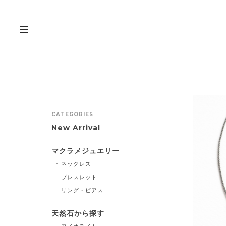
CATEGORIES
New Arrival
マクラメジュエリー
ネックレス
ブレスレット
リング・ピアス
天然石から探す