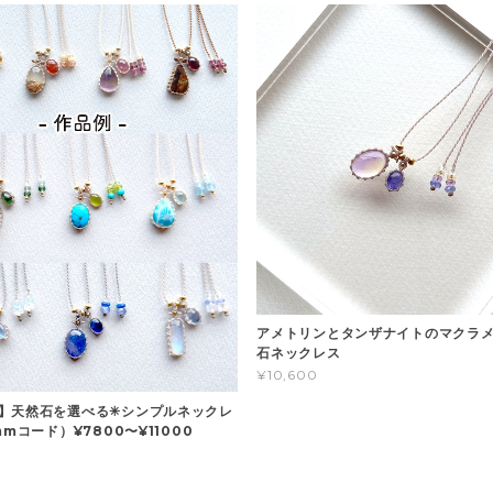
アメトリンとタンザナイトのマクラメ
石ネックレス
¥10,600
】天然石を選べる✳︎シンプルネックレ
mmコード）¥7800〜¥11000