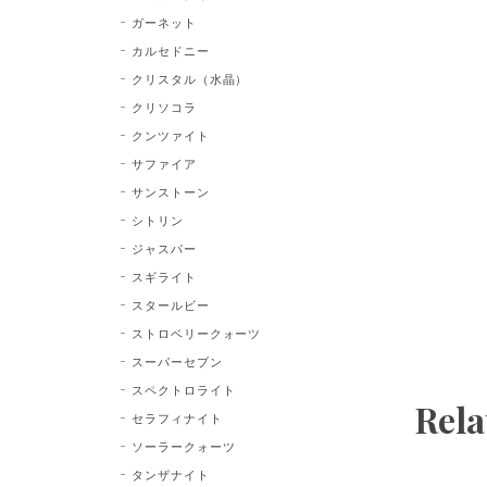
ガーネット
カルセドニー
クリスタル（水晶）
クリソコラ
クンツァイト
サファイア
サンストーン
シトリン
ジャスパー
スギライト
スタールビー
ストロベリークォーツ
スーパーセブン
スペクトロライト
Rela
セラフィナイト
ソーラークォーツ
タンザナイト