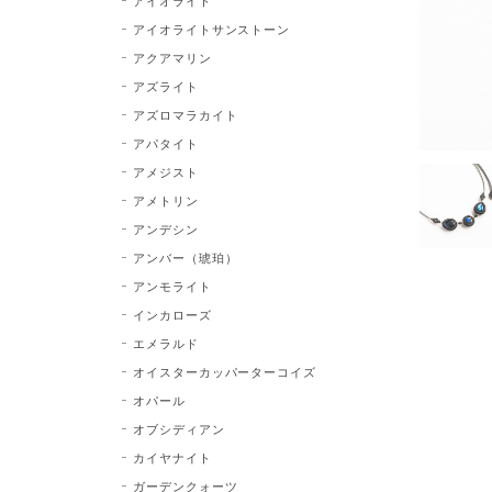
アイオライト
アイオライトサンストーン
アクアマリン
アズライト
アズロマラカイト
アパタイト
アメジスト
アメトリン
アンデシン
アンバー（琥珀）
アンモライト
インカローズ
エメラルド
オイスターカッパーターコイズ
オパール
オブシディアン
カイヤナイト
ガーデンクォーツ