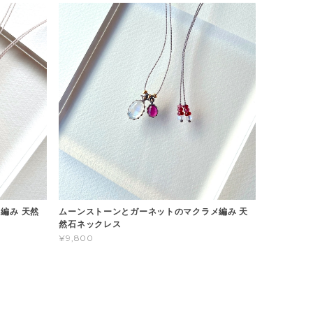
編み 天然
ムーンストーンとガーネットのマクラメ編み 天
然石ネックレス
¥9,800