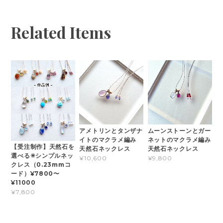
Related Items
アメトリンとタンザナ
ムーンストーンとガー
イトのマクラメ編み
ネットのマクラメ編み
【受注制作】天然石を
天然石ネックレス
天然石ネックレス
選べる✳︎シンプルネッ
¥10,600
¥9,800
クレス（0.23mmコ
ード）¥7800〜
¥11000
¥7,800