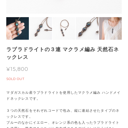
ラブラドライトの３連 マクラメ編み 天然石ネ
ックレス
¥15,800
SOLD OUT
マダガスカル産ラブラドライトを使用したマクラメ編み ハンドメイ
ドネックレスです。
３つの天然石をそれぞれコードで包み、縦に連結させたタイプのネ
ックレスです。
ブルーのなかにイエロー、オレンジ系の色も入ったラブラドライト