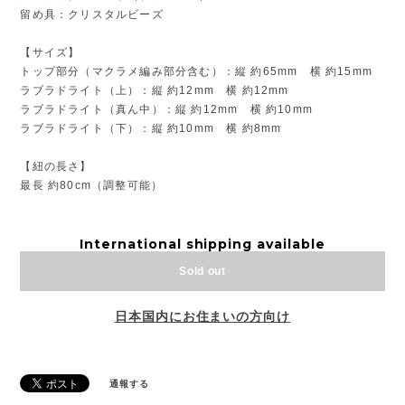
留め具：クリスタルビーズ
【サイズ】
トップ部分（マクラメ編み部分含む）：縦 約65mm 横 約15mm
ラブラドライト（上）：縦 約12mm 横 約12mm
ラブラドライト（真ん中）：縦 約12mm 横 約10mm
ラブラドライト（下）：縦 約10mm 横 約8mm
【紐の長さ】
最長 約80cm（調整可能）
International shipping available
Sold out
日本国内にお住まいの方向け
通報する