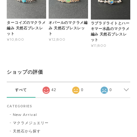
ターコイズのマクラメ
オパールのマクラメ編
ラブラドライトとハー
編み 天然石ブレスレ
み 天然石ブレスレッ
キマー水晶のマクラメ
ット
ト
編み 天然石ブレスレ
¥10,800
¥12,800
ット
¥11,800
ショップの評価
すべて
42
0
0
CATEGORIES
New Arrival
マクラメジュエリー
天然石から探す