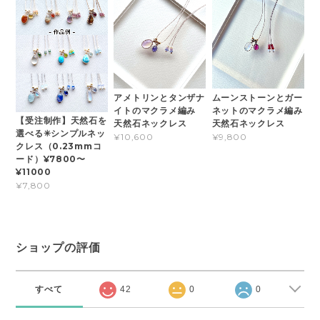
アメトリンとタンザナ
ムーンストーンとガー
イトのマクラメ編み
ネットのマクラメ編み
【受注制作】天然石を
天然石ネックレス
天然石ネックレス
選べる✳︎シンプルネッ
¥10,600
¥9,800
クレス（0.23mmコ
ード）¥7800〜
¥11000
¥7,800
ショップの評価
すべて
42
0
0