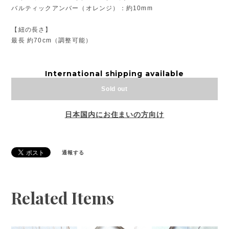
バルティックアンバー（オレンジ）：約10mm
【紐の長さ】
最長 約70cm（調整可能）
International shipping available
Sold out
日本国内にお住まいの方向け
通報する
Related Items