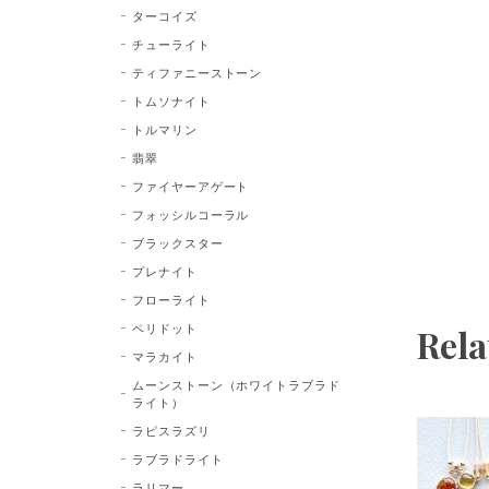
ターコイズ
チューライト
ティファニーストーン
トムソナイト
トルマリン
翡翠
ファイヤーアゲート
フォッシルコーラル
ブラックスター
プレナイト
フローライト
ペリドット
Rela
マラカイト
ムーンストーン（ホワイトラブラド
ライト）
ラピスラズリ
ラブラドライト
ラリマー