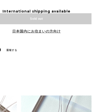
International shipping available
Sold out
日本国内にお住まいの方向け
通報する