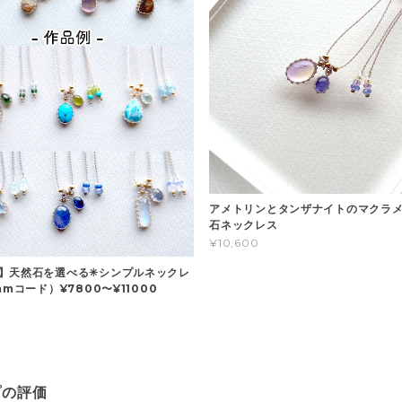
アメトリンとタンザナイトのマクラメ
石ネックレス
¥10,600
】天然石を選べる✳︎シンプルネックレ
mmコード）¥7800〜¥11000
プの評価