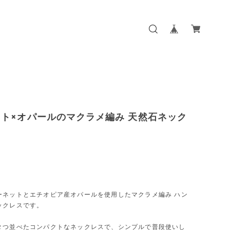
ト×オパールのマクラメ編み 天然石ネック
0
ーネットとエチオピア産オパールを使用したマクラメ編み ハン
ックレスです。
２つ並べたコンパクトなネックレスで、シンプルで普段使いし