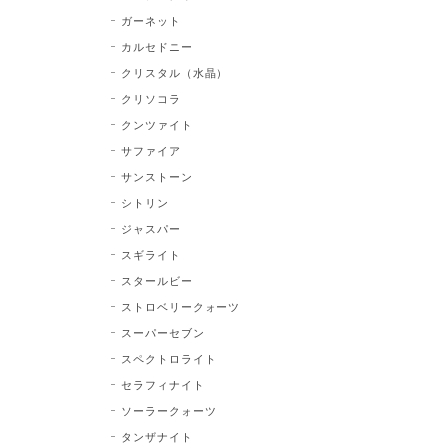
ガーネット
カルセドニー
クリスタル（水晶）
クリソコラ
クンツァイト
サファイア
サンストーン
シトリン
ジャスパー
スギライト
スタールビー
ストロベリークォーツ
スーパーセブン
スペクトロライト
セラフィナイト
ソーラークォーツ
タンザナイト