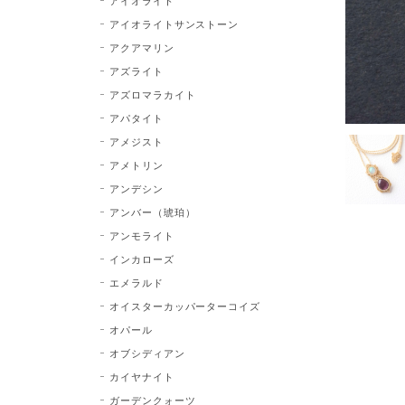
アイオライト
アイオライトサンストーン
アクアマリン
アズライト
アズロマラカイト
アパタイト
アメジスト
アメトリン
アンデシン
アンバー（琥珀）
アンモライト
インカローズ
エメラルド
オイスターカッパーターコイズ
オパール
オブシディアン
カイヤナイト
ガーデンクォーツ