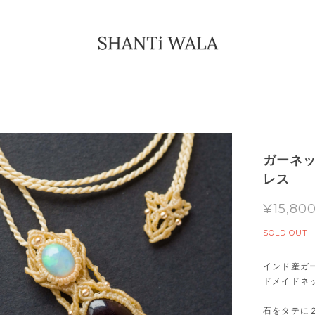
ガーネッ
レス
¥15,80
SOLD OUT
インド産ガ
ドメイドネ
石をタテに