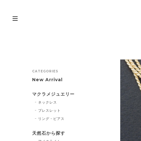
CATEGORIES
New Arrival
マクラメジュエリー
ネックレス
ブレスレット
リング・ピアス
天然石から探す