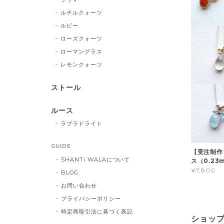
ルチルクォーツ
ルビー
ローズクォーツ
ローマングラス
レモンクォーツ
ストール
ルース
ラブラドライト
GUIDE
【受注制作
SHANTi WALAについて
ス（0.23
¥7,800
BLOG
お問い合わせ
プライバシーポリシー
特定商取引法に基づく表記
ショッ