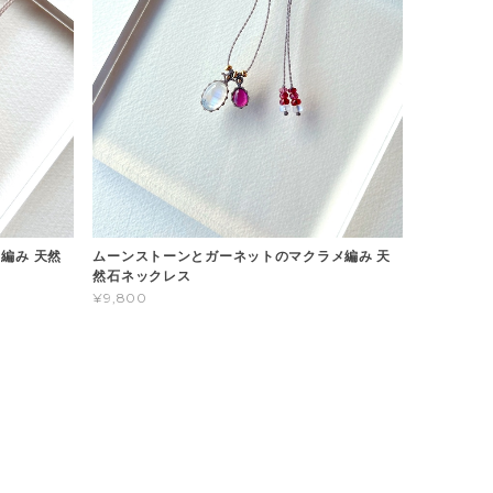
編み 天然
ムーンストーンとガーネットのマクラメ編み 天
然石ネックレス
¥9,800