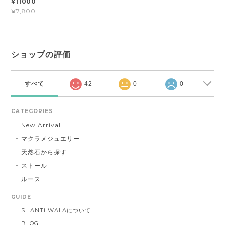
¥11000
¥7,800
ショップの評価
すべて
42
0
0
CATEGORIES
New Arrival
マクラメジュエリー
天然石から探す
ストール
ルース
GUIDE
SHANTi WALAについて
BLOG