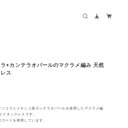
ラ+カンテラオパールのマクラメ編み 天然
クレス
0
リソコラとメキシコ産カンテラオパールを使用したマクラメ編
メイドネックレスです。
のコードを使用しています。