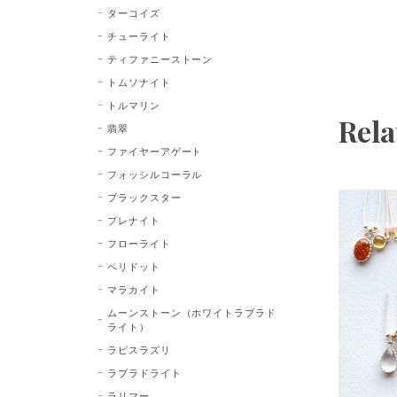
ターコイズ
チューライト
ティファニーストーン
トムソナイト
トルマリン
Rela
翡翠
ファイヤーアゲート
フォッシルコーラル
ブラックスター
プレナイト
フローライト
ペリドット
マラカイト
ムーンストーン（ホワイトラブラド
ライト）
ラピスラズリ
ラブラドライト
ラリマー