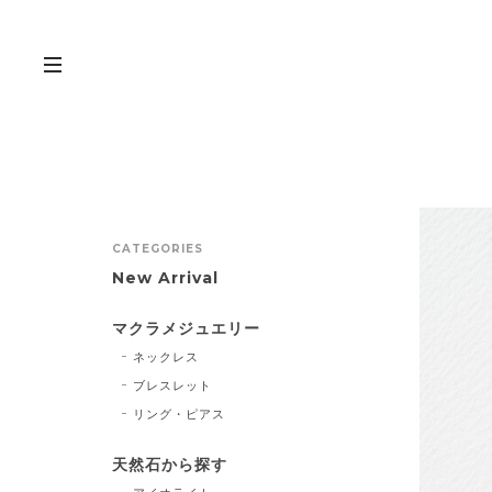
CATEGORIES
New Arrival
マクラメジュエリー
ネックレス
ブレスレット
リング・ピアス
天然石から探す