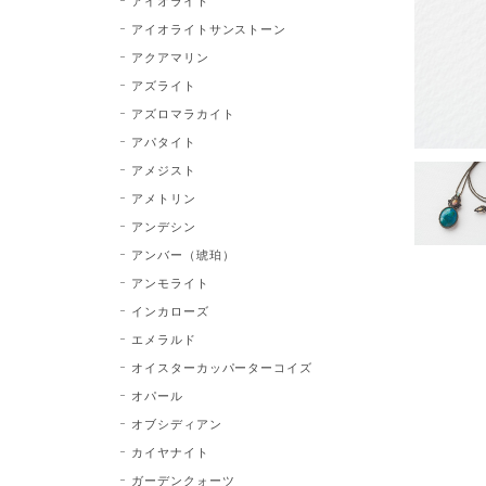
アイオライト
アイオライトサンストーン
アクアマリン
アズライト
アズロマラカイト
アパタイト
アメジスト
アメトリン
アンデシン
アンバー（琥珀）
アンモライト
インカローズ
エメラルド
オイスターカッパーターコイズ
オパール
オブシディアン
カイヤナイト
ガーデンクォーツ