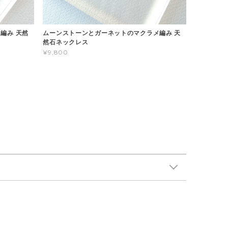
編み 天然
ムーンストーンとガーネットのマクラメ編み 天
然石ネックレス
¥9,800