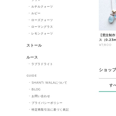
ルチルクォーツ
ルビー
ローズクォーツ
ローマングラス
レモンクォーツ
【受注制作
ス（0.23
¥7,800
ストール
ルース
ラブラドライト
ショッ
GUIDE
SHANTi WALAについて
す
BLOG
お問い合わせ
プライバシーポリシー
特定商取引法に基づく表記