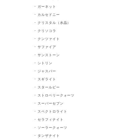
ガーネット
カルセドニー
クリスタル（水晶）
クリソコラ
クンツァイト
サファイア
サンストーン
シトリン
ジャスパー
スギライト
スタールビー
ストロベリークォーツ
スーパーセブン
スペクトロライト
セラフィナイト
ソーラークォーツ
タンザナイト