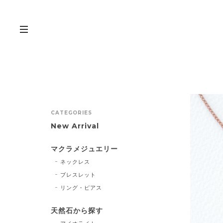
CATEGORIES
New Arrival
マクラメジュエリー
ネックレス
ブレスレット
リング・ピアス
天然石から探す