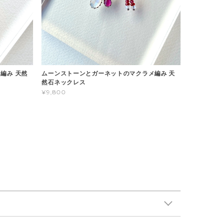
編み 天然
ムーンストーンとガーネットのマクラメ編み 天
然石ネックレス
¥9,800