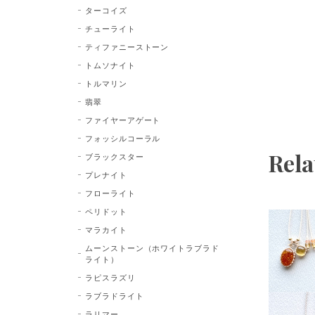
ターコイズ
チューライト
ティファニーストーン
トムソナイト
トルマリン
翡翠
ファイヤーアゲート
フォッシルコーラル
Rela
ブラックスター
プレナイト
フローライト
ペリドット
マラカイト
ムーンストーン（ホワイトラブラド
ライト）
ラピスラズリ
ラブラドライト
ラリマー