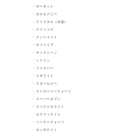
ガーネット
カルセドニー
クリスタル（水晶）
クリソコラ
クンツァイト
サファイア
サンストーン
シトリン
ジャスパー
スギライト
スタールビー
ストロベリークォーツ
スーパーセブン
スペクトロライト
セラフィナイト
ソーラークォーツ
タンザナイト