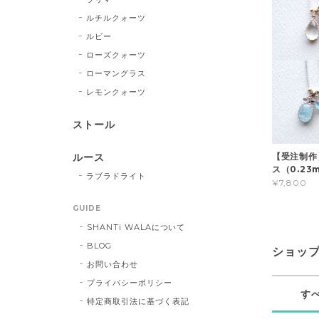
ルチルクォーツ
ルビー
ローズクォーツ
ローマングラス
レモンクォーツ
ストール
【受注制作
ルース
ス（0.23
ラブラドライト
¥7,800
GUIDE
SHANTi WALAについて
BLOG
ショッ
お問い合わせ
プライバシーポリシー
す
特定商取引法に基づく表記