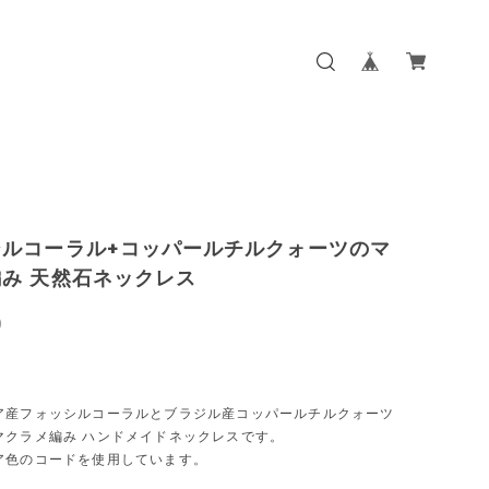
シルコーラル+コッパールチルクォーツのマ
み 天然石ネックレス
0
ア産フォッシルコーラルとブラジル産コッパールチルクォーツ
マクラメ編み ハンドメイドネックレスです。
ア色のコードを使用しています。