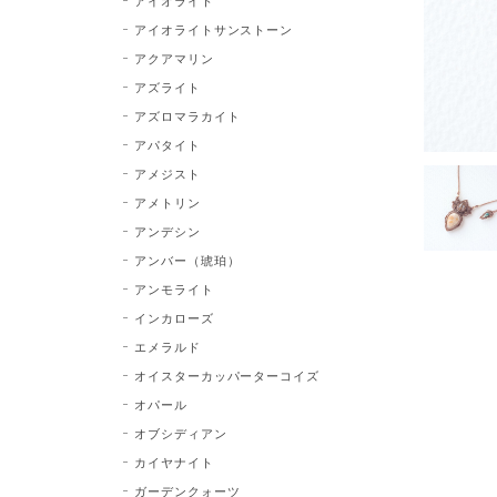
アイオライト
アイオライトサンストーン
アクアマリン
アズライト
アズロマラカイト
アパタイト
アメジスト
アメトリン
アンデシン
アンバー（琥珀）
アンモライト
インカローズ
エメラルド
オイスターカッパーターコイズ
オパール
オブシディアン
カイヤナイト
ガーデンクォーツ