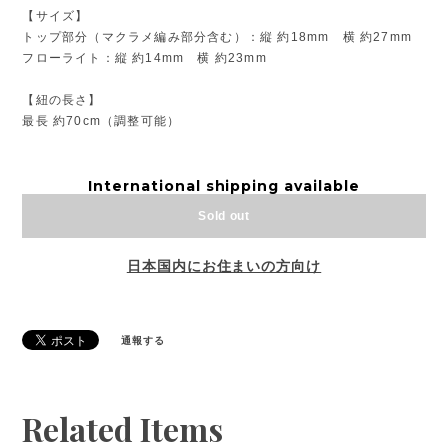
【サイズ】
トップ部分（マクラメ編み部分含む）：縦 約18mm 横 約27mm
フローライト：縦 約14mm 横 約23mm
【紐の長さ】
最長 約70cm（調整可能）
International shipping available
Sold out
日本国内にお住まいの方向け
通報する
Related Items