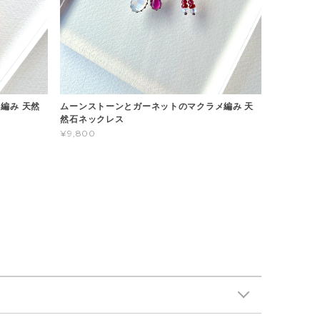
編み 天然
ムーンストーンとガーネットのマクラメ編み 天
然石ネックレス
¥9,800