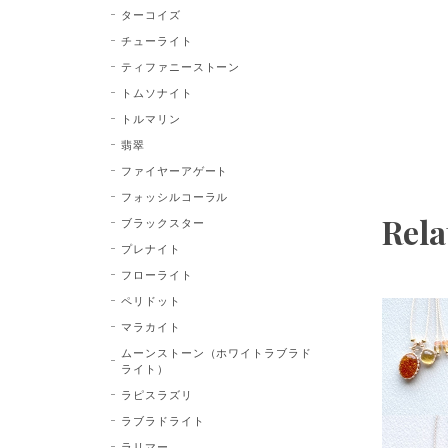
ターコイズ
チューライト
ティファニーストーン
トムソナイト
トルマリン
翡翠
ファイヤーアゲート
フォッシルコーラル
Rela
ブラックスター
プレナイト
フローライト
ペリドット
マラカイト
ムーンストーン（ホワイトラブラド
ライト）
ラピスラズリ
ラブラドライト
ラリマー