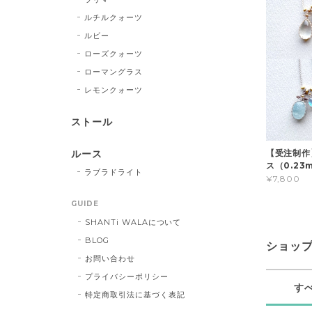
ルチルクォーツ
ルビー
ローズクォーツ
ローマングラス
レモンクォーツ
ストール
【受注制作
ルース
ス（0.23
ラブラドライト
¥7,800
GUIDE
SHANTi WALAについて
BLOG
ショッ
お問い合わせ
プライバシーポリシー
す
特定商取引法に基づく表記