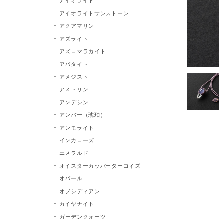
アイオライト
アイオライトサンストーン
アクアマリン
アズライト
アズロマラカイト
アパタイト
アメジスト
アメトリン
アンデシン
アンバー（琥珀）
アンモライト
インカローズ
エメラルド
オイスターカッパーターコイズ
オパール
オブシディアン
カイヤナイト
ガーデンクォーツ