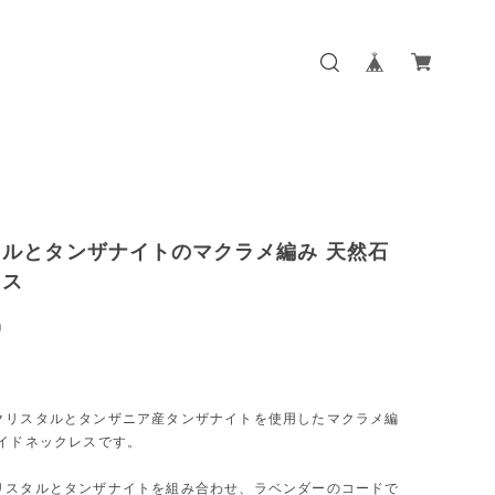
タルとタンザナイトのマクラメ編み 天然石
レス
0
クリスタルとタンザニア産タンザナイトを使用したマクラメ編
メイドネックレスです。
リスタルとタンザナイトを組み合わせ、ラベンダーのコードで