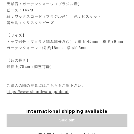
天然石：ガーデンクォーツ（ブラジル産）
ビーズ：14kgf
紐：ワックスコード（ブラジル産） 色：ビスケット
留め具：クリスタルビーズ
【サイズ】
トップ部分（マクラメ編み部分含む）：縦 約45mm 横 約39mm
ガーデンクォーツ：縦 約18mm 横 約13mm
【紐の長さ】
最長 約75cm（調整可能）
ご購入の際の注意点はこちらをご覧下さい。
https://www.shantiwala.jp/about
International shipping available
Sold out