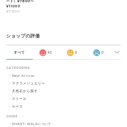
ード）¥7800〜
¥11000
¥7,800
ショップの評価
すべて
42
0
0
CATEGORIES
New Arrival
マクラメジュエリー
天然石から探す
ストール
ルース
GUIDE
SHANTi WALAについて