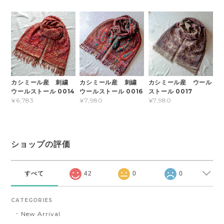
カシミール産 刺繍
カシミール産 刺繍
カシミール産 ウール
ウールストール 0014
ウールストール 0016
ストール 0017
¥6,783
¥7,980
¥7,980
ショップの評価
すべて
42
0
0
CATEGORIES
New Arrival