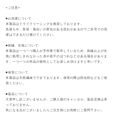
<ご注意>
■お洗濯について
本製品はドライクリーニングを推奨しております。
色落ちや、形状・風合いの変化がある恐れがあるのでご自宅での洗
濯はできるだけ避けてください。
■刺繍、生地について
本製品は一つ一つ職人が手作業で製作しているため、刺繍および生
地に処理しきれなかった糸や若干のほつれなどがある場合がありま
す。一つ一つの作品の個性としてお楽しみ頂けますと幸いです。
■保管について
本製品は天然繊維でできております。保管の際は防虫剤などをご使
用ください。
■返品について
大変申し訳ございませんが、ご購入後のキャンセル、返品交換は承
っておりません。
気になる点がございましたらご注文前にお気軽にご質問下さい。