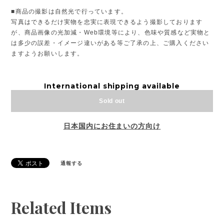
■商品の撮影は自然光で行っています。
写真はできるだけ実物を忠実に表現できるよう撮影しております
が、商品画像の光加減・Web環境等により、色味や質感など実物と
は多少の誤差・イメージ違いがある等ご了承の上、ご購入ください
ますようお願いします。
International shipping available
Sold out
日本国内にお住まいの方向け
通報する
Related Items