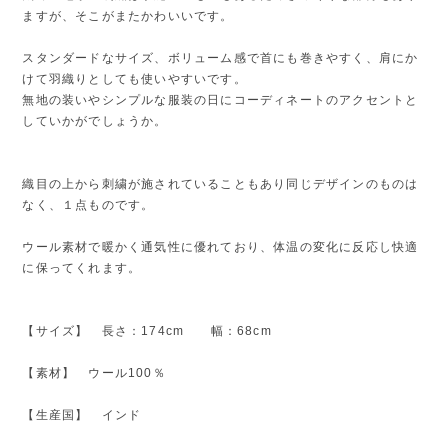
ますが、そこがまたかわいいです。
スタンダードなサイズ、ボリューム感で首にも巻きやすく、肩にか
けて羽織りとしても使いやすいです。
無地の装いやシンプルな服装の日にコーディネートのアクセントと
していかがでしょうか。
織目の上から刺繍が施されていることもあり同じデザインのものは
なく、１点ものです。
ウール素材で暖かく通気性に優れており、体温の変化に反応し快適
に保ってくれます。
【サイズ】 長さ：174cm 幅：68cm
【素材】 ウール100％
【生産国】 インド