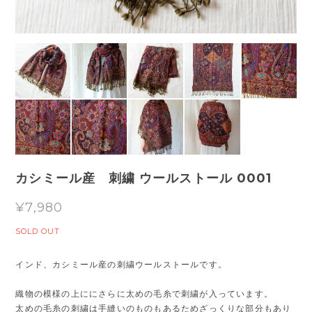
カシミール産 刺繍 ウールストール 0001
¥7,980
SOLD OUT
インド、カシミール産の刺繍ウールストールです。
織物の模様の上ににさらに太めの毛糸で刺繍が入っています。
太めの毛糸の刺繍は手縫いのものもあるためざっくりな部分もあり