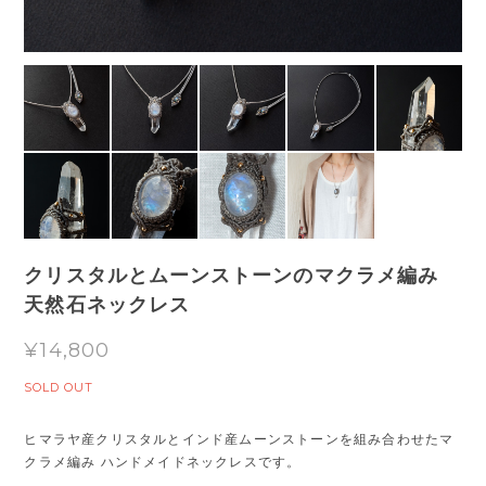
クリスタルとムーンストーンのマクラメ編み
天然石ネックレス
¥14,800
SOLD OUT
ヒマラヤ産クリスタルとインド産ムーンストーンを組み合わせたマ
クラメ編み ハンドメイドネックレスです。