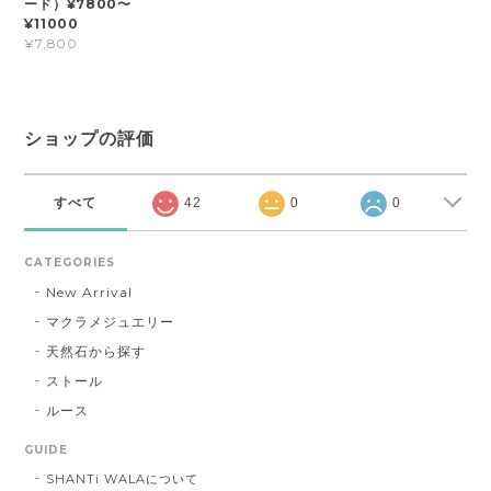
ード）¥7800〜
¥11000
¥7,800
ショップの評価
すべて
42
0
0
CATEGORIES
New Arrival
マクラメジュエリー
天然石から探す
ストール
ルース
GUIDE
SHANTi WALAについて