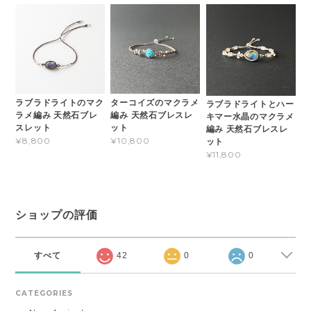
ラブラドライトのマク
ターコイズのマクラメ
ラブラドライトとハー
ラメ編み 天然石ブレ
編み 天然石ブレスレ
キマー水晶のマクラメ
スレット
ット
編み 天然石ブレスレ
¥8,800
¥10,800
ット
¥11,800
ショップの評価
すべて
42
0
0
CATEGORIES