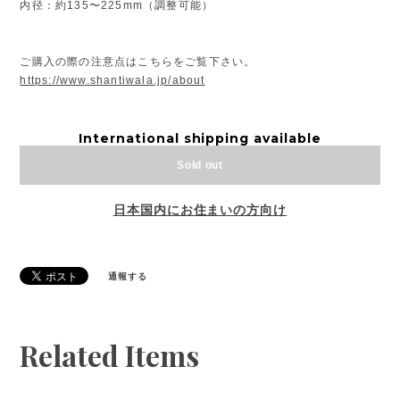
内径：約135〜225mm（調整可能）
ご購入の際の注意点はこちらをご覧下さい。
https://www.shantiwala.jp/about
International shipping available
Sold out
日本国内にお住まいの方向け
通報する
Related Items