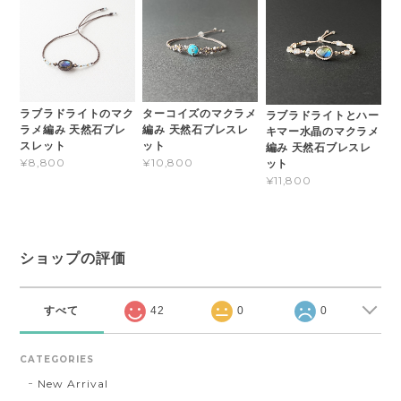
ラブラドライトのマク
ターコイズのマクラメ
ラブラドライトとハー
ラメ編み 天然石ブレ
編み 天然石ブレスレ
キマー水晶のマクラメ
スレット
ット
編み 天然石ブレスレ
¥8,800
¥10,800
ット
¥11,800
ショップの評価
すべて
42
0
0
CATEGORIES
New Arrival