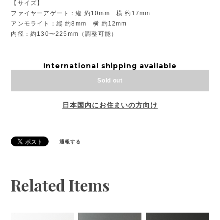
【サイズ】
ファイヤーアゲート：縦 約10mm 横 約17mm
アンモライト：縦 約8mm 横 約12mm
内径：約130〜225mm（調整可能）
International shipping available
Sold out
日本国内にお住まいの方向け
通報する
Related Items