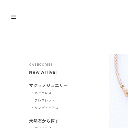
CATEGORIES
New Arrival
マクラメジュエリー
ネックレス
ブレスレット
リング・ピアス
天然石から探す