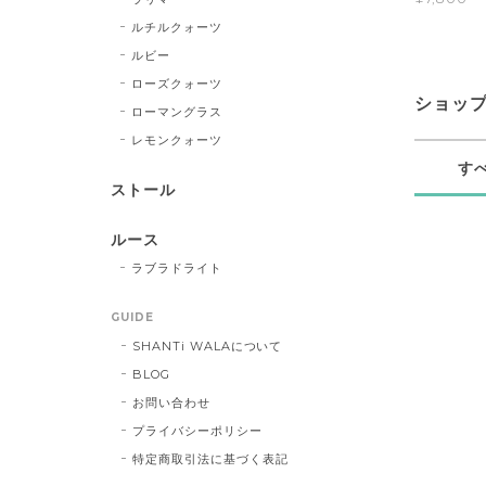
ルチルクォーツ
ルビー
ローズクォーツ
ショッ
ローマングラス
レモンクォーツ
す
ストール
ルース
ラブラドライト
GUIDE
SHANTi WALAについて
BLOG
お問い合わせ
プライバシーポリシー
特定商取引法に基づく表記