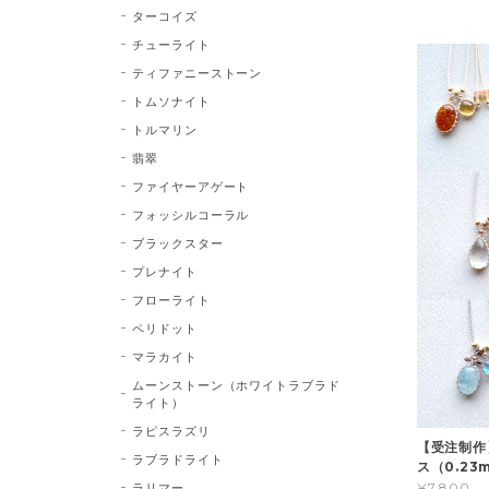
ターコイズ
チューライト
ティファニーストーン
トムソナイト
トルマリン
翡翠
ファイヤーアゲート
フォッシルコーラル
ブラックスター
プレナイト
フローライト
ペリドット
マラカイト
ムーンストーン（ホワイトラブラド
ライト）
ラピスラズリ
【受注制作
ラブラドライト
ス（0.23
¥7,800
ラリマー