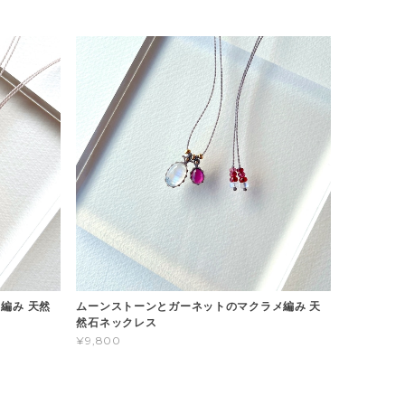
編み 天然
ムーンストーンとガーネットのマクラメ編み 天
然石ネックレス
¥9,800