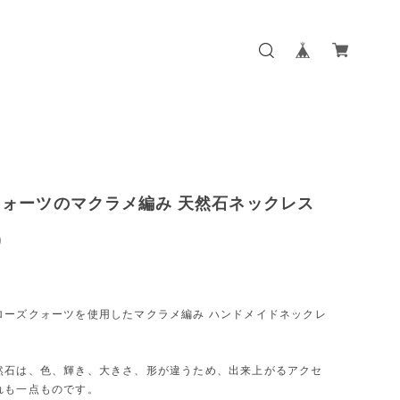
クォーツのマクラメ編み 天然石ネックレス
0
ローズクォーツを使用したマクラメ編み ハンドメイドネックレ
然石は、色、輝き、大きさ、形が違うため、出来上がるアクセ
れも一点ものです。