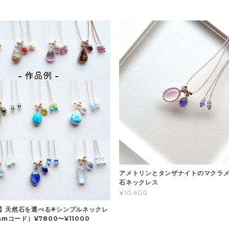
アメトリンとタンザナイトのマクラメ
石ネックレス
¥10,600
】天然石を選べる✳︎シンプルネックレ
mmコード）¥7800〜¥11000