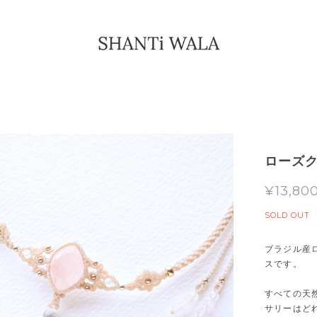
ローズ
¥13,80
SOLD OUT
ブラジル産
スです。
すべての天
サリーはど