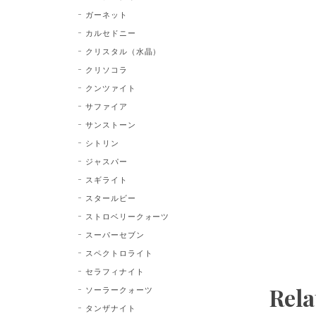
ガーネット
カルセドニー
クリスタル（水晶）
クリソコラ
クンツァイト
サファイア
サンストーン
シトリン
ジャスパー
スギライト
スタールビー
ストロベリークォーツ
スーパーセブン
スペクトロライト
セラフィナイト
Rela
ソーラークォーツ
タンザナイト