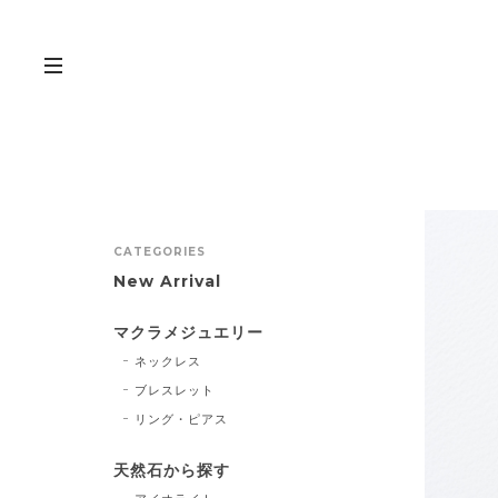
CATEGORIES
New Arrival
マクラメジュエリー
ネックレス
ブレスレット
リング・ピアス
天然石から探す