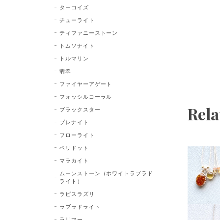
ターコイズ
チューライト
ティファニーストーン
トムソナイト
トルマリン
翡翠
ファイヤーアゲート
フォッシルコーラル
Rela
ブラックスター
プレナイト
フローライト
ペリドット
マラカイト
ムーンストーン（ホワイトラブラド
ライト）
ラピスラズリ
ラブラドライト
ラリマー