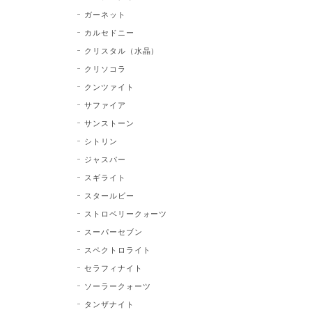
ガーネット
カルセドニー
クリスタル（水晶）
クリソコラ
クンツァイト
サファイア
サンストーン
シトリン
ジャスパー
スギライト
スタールビー
ストロベリークォーツ
スーパーセブン
スペクトロライト
セラフィナイト
ソーラークォーツ
タンザナイト