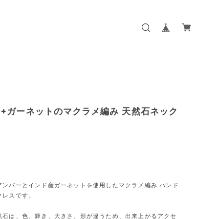
+ガーネットのマクラメ編み 天然石ネック
0
アンバーとインド産ガーネットを使用したマクラメ編み ハンド
クレスです。
然石は、色、輝き、大きさ、形が違うため、出来上がるアクセ