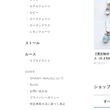
ルチルクォーツ
ルビー
ローズクォーツ
ローマングラス
レモンクォーツ
ストール
【受注制作
ルース
ス（0.23
ラブラドライト
¥7,800
GUIDE
SHANTi WALAについて
BLOG
ショッ
お問い合わせ
プライバシーポリシー
す
特定商取引法に基づく表記