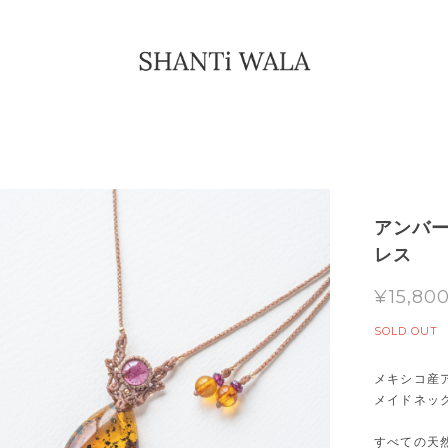
アンバー
レス
¥15,80
SOLD OUT
メキシコ産
メイドネッ
すべての天