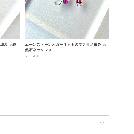
編み 天然
ムーンストーンとガーネットのマクラメ編み 天
然石ネックレス
¥9,800