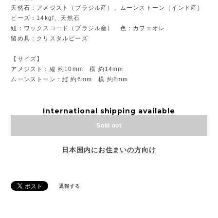
天然石：アメジスト（ブラジル産）、ムーンストーン（インド産）
ビーズ：14kgf、天然石
紐：ワックスコード（ブラジル産） 色：カフェオレ
留め具：クリスタルビーズ
【サイズ】
アメジスト：縦 約10mm 横 約14mm
ムーンストーン：縦 約6mm 横 約8mm
International shipping available
Sold out
日本国内にお住まいの方向け
通報する