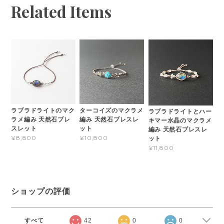
Related Items
ラブラドライトのマク
ターコイズのマクラメ
ラブラドライトとハー
ラメ編み 天然石ブレ
編み 天然石ブレスレ
キマー水晶のマクラメ
スレット
ット
編み 天然石ブレスレ
¥8,800
¥10,800
ット
¥11,800
ショップの評価
すべて
42
0
0