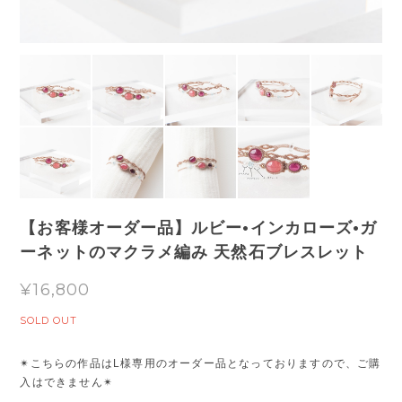
【お客様オーダー品】ルビー•インカローズ•ガ
ーネットのマクラメ編み 天然石ブレスレット
¥16,800
SOLD OUT
✴︎こちらの作品はL様専用のオーダー品となっておりますので、ご購
入はできません✴︎