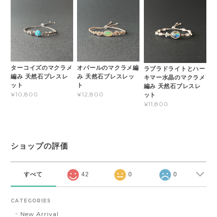
ターコイズのマクラメ
オパールのマクラメ編
ラブラドライトとハー
編み 天然石ブレスレ
み 天然石ブレスレッ
キマー水晶のマクラメ
ット
ト
編み 天然石ブレスレ
¥10,800
¥12,800
ット
¥11,800
ショップの評価
すべて
42
0
0
CATEGORIES
New Arrival