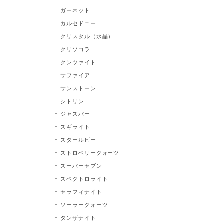
ガーネット
カルセドニー
クリスタル（水晶）
クリソコラ
クンツァイト
サファイア
サンストーン
シトリン
ジャスパー
スギライト
スタールビー
ストロベリークォーツ
スーパーセブン
スペクトロライト
セラフィナイト
ソーラークォーツ
タンザナイト