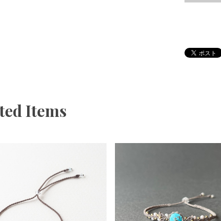
ted Items