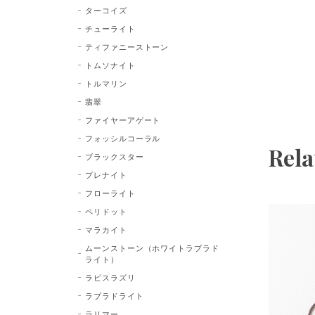
ターコイズ
チューライト
ティファニーストーン
トムソナイト
トルマリン
翡翠
ファイヤーアゲート
フォッシルコーラル
Rela
ブラックスター
プレナイト
フローライト
ペリドット
マラカイト
ムーンストーン（ホワイトラブラド
ライト）
ラピスラズリ
ラブラドライト
ラリマー