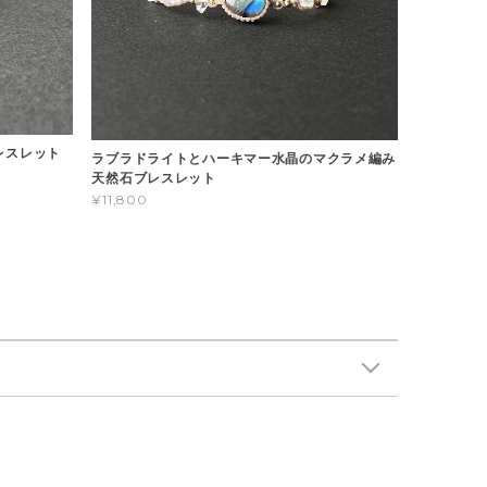
レスレット
ラブラドライトとハーキマー水晶のマクラメ編み
天然石ブレスレット
¥11,800