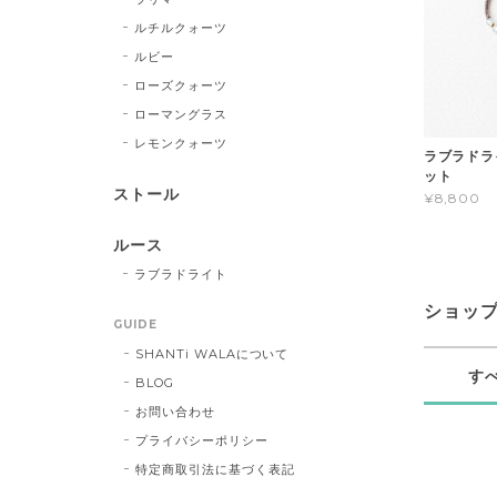
ルチルクォーツ
ルビー
ローズクォーツ
ローマングラス
レモンクォーツ
ラブラドラ
ット
ストール
¥8,800
ルース
ラブラドライト
ショッ
GUIDE
SHANTi WALAについて
す
BLOG
お問い合わせ
プライバシーポリシー
特定商取引法に基づく表記