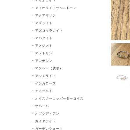
アイオライト
アイオライトサンストーン
アクアマリン
アズライト
アズロマラカイト
アパタイト
アメジスト
アメトリン
アンデシン
アンバー（琥珀）
アンモライト
インカローズ
エメラルド
オイスターカッパーターコイズ
オパール
オブシディアン
カイヤナイト
ガーデンクォーツ