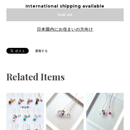
International shipping available
Sold out
日本国内にお住まいの方向け
通報する
Related Items