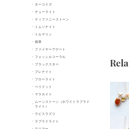
ターコイズ
チューライト
ティファニーストーン
トムソナイト
トルマリン
翡翠
ファイヤーアゲート
フォッシルコーラル
Rela
ブラックスター
プレナイト
フローライト
ペリドット
マラカイト
ムーンストーン（ホワイトラブラド
ライト）
ラピスラズリ
ラブラドライト
ラリマー