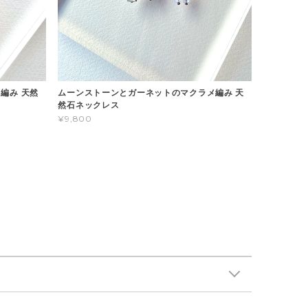
編み 天然
ムーンストーンとガーネットのマクラメ編み 天
然石ネックレス
¥9,800