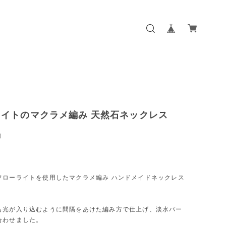
イトのマクラメ編み 天然石ネックレス
0
フローライトを使用したマクラメ編み ハンドメイドネックレス
も光が入り込むように間隔をあけた編み方で仕上げ、淡水パー
合わせました。