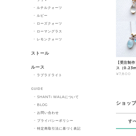
ルチルクォーツ
ルビー
ローズクォーツ
ローマングラス
レモンクォーツ
ストール
【受注制作
ルース
ス（0.23
¥7,800
ラブラドライト
GUIDE
SHANTi WALAについて
ショッ
BLOG
お問い合わせ
プライバシーポリシー
す
特定商取引法に基づく表記