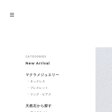
CATEGORIES
New Arrival
マクラメジュエリー
ネックレス
ブレスレット
リング・ピアス
天然石から探す