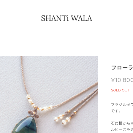
フローラ
¥10,80
SOLD OUT
ブラジル産
です。
石に横から
ルビーズを