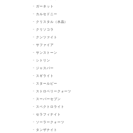
ガーネット
カルセドニー
クリスタル（水晶）
クリソコラ
クンツァイト
サファイア
サンストーン
シトリン
ジャスパー
スギライト
スタールビー
ストロベリークォーツ
スーパーセブン
スペクトロライト
セラフィナイト
ソーラークォーツ
タンザナイト