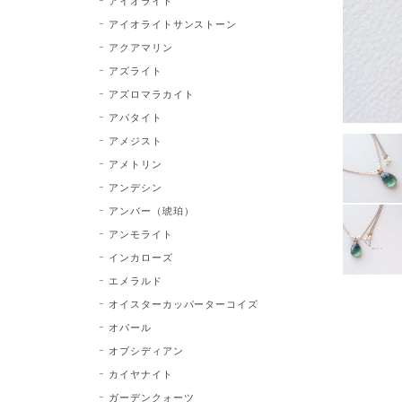
アイオライト
アイオライトサンストーン
アクアマリン
アズライト
アズロマラカイト
アパタイト
アメジスト
アメトリン
アンデシン
アンバー（琥珀）
アンモライト
インカローズ
エメラルド
オイスターカッパーターコイズ
オパール
オブシディアン
カイヤナイト
ガーデンクォーツ