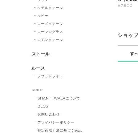
¥7,800
ルチルクォーツ
ルビー
ローズクォーツ
ローマングラス
ショッ
レモンクォーツ
す
ストール
ルース
ラブラドライト
GUIDE
SHANTi WALAについて
BLOG
お問い合わせ
プライバシーポリシー
特定商取引法に基づく表記