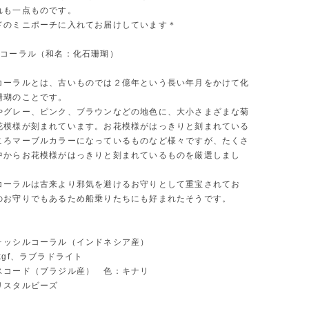
れも一点ものです。
ドのミニポーチに入れてお届けしています＊
ルコーラル（和名：化石珊瑚）
コーラルとは、古いものでは２億年という長い年月をかけて化
珊瑚のことです。
やグレー、ピンク、ブラウンなどの地色に、大小さまざまな菊
花模様が刻まれています。お花模様がはっきりと刻まれている
ころマーブルカラーになっているものなど様々ですが、たくさ
中からお花模様がはっきりと刻まれているものを厳選しまし
コーラルは古来より邪気を避けるお守りとして重宝されてお
のお守りでもあるため船乗りたちにも好まれたそうです。
ォッシルコーラル（インドネシア産）
kgf、ラブラドライト
スコード（ブラジル産） 色：キナリ
リスタルビーズ