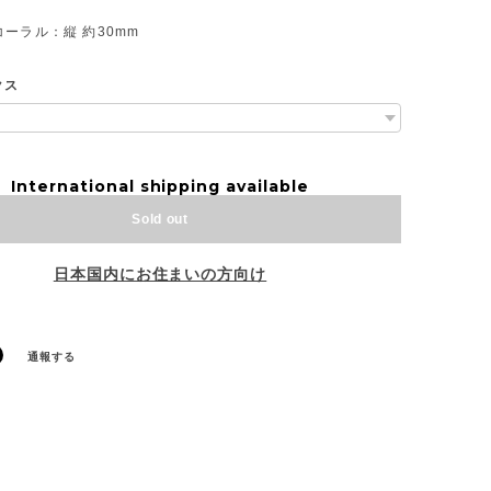
ーラル：縦 約30mm
クス
International shipping available
Sold out
日本国内にお住まいの方向け
通報する