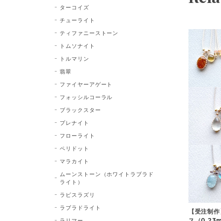
ターコイズ
チューライト
ティファニーストーン
トムソナイト
トルマリン
翡翠
ファイヤーアゲート
フォッシルコーラル
ブラックスター
プレナイト
フローライト
ペリドット
マラカイト
ムーンストーン（ホワイトラブラド
ライト）
ラピスラズリ
ラブラドライト
【受注制作
ス（0.23
ラリマー