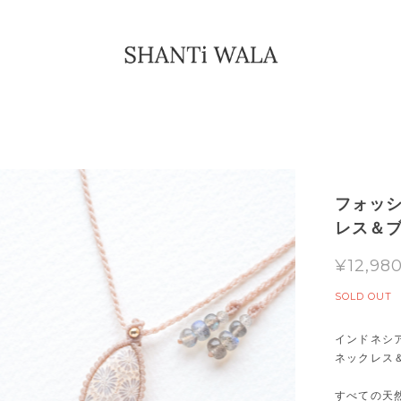
フォッ
レス＆
¥12,98
SOLD OUT
インドネシ
ネックレス
すべての天