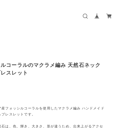
シルコーラルのマクラメ編み 天然石ネック
ブレスレット
0
ア産フォッシルコーラルを使用したマクラメ編み ハンドメイド
＆ブレスレットです。
然石は、色、輝き、大きさ、形が違うため、出来上がるアクセ