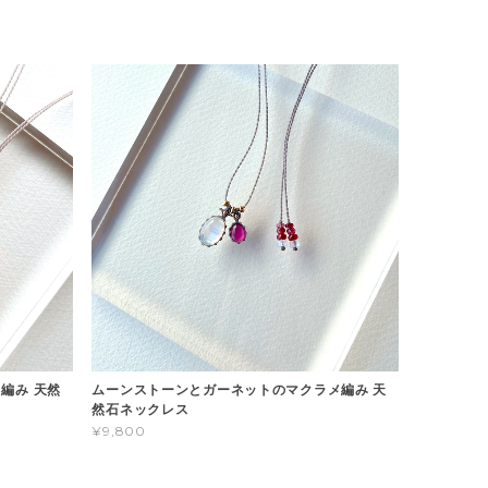
編み 天然
ムーンストーンとガーネットのマクラメ編み 天
然石ネックレス
¥9,800