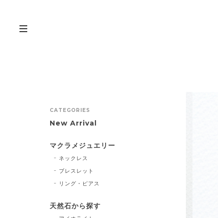
CATEGORIES
New Arrival
マクラメジュエリー
ネックレス
ブレスレット
リング・ピアス
天然石から探す