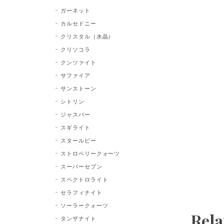
ガーネット
カルセドニー
クリスタル（水晶）
クリソコラ
クンツァイト
サファイア
サンストーン
シトリン
ジャスパー
スギライト
スタールビー
ストロベリークォーツ
スーパーセブン
スペクトロライト
セラフィナイト
ソーラークォーツ
Rela
タンザナイト