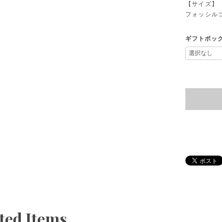
【サイズ】
フォッシルコ
ギフトボッ
ted Items