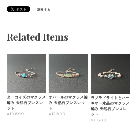
通報する
Related Items
ターコイズのマクラメ
オパールのマクラメ編
ラブラドライトとハー
編み 天然石ブレスレ
み 天然石ブレスレッ
キマー水晶のマクラメ
ット
ト
編み 天然石ブレスレ
¥10,800
¥12,800
ット
¥11,800