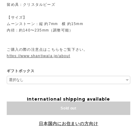
留め具：クリスタルビーズ
【サイズ】
ムーンストーン：縦 約7mm 横 約15mm
内径：約140〜235mm（調整可能）
ご購入の際の注意点はこちらをご覧下さい。
https://www.shantiwala.jp/about
ギフトボックス
International shipping available
Sold out
日本国内にお住まいの方向け