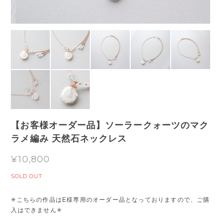
【お客様オーダー品】ソーラークォーツのマク
ラメ編み 天然石ネックレス
¥10,800
SOLD OUT
✳︎こちらの作品はE様専用のオーダー品となっておりますので、ご購
入はできません✳︎