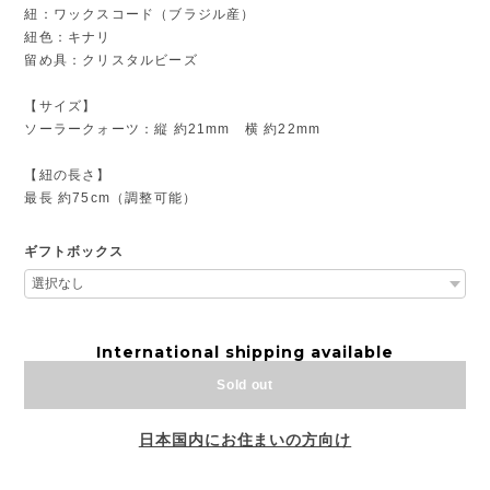
紐：ワックスコード（ブラジル産）
紐色：キナリ
留め具：クリスタルビーズ
【サイズ】
ソーラークォーツ：縦 約21mm 横 約22mm
【紐の長さ】
最長 約75cm（調整可能）
ギフトボックス
International shipping available
Sold out
日本国内にお住まいの方向け